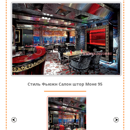
Стиль Фьюжн Салон штор Моне 95