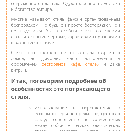
современного пластика. Одухотворенность Востока
и богатство ампира.
Многие называют стиль фьюжн организованным
беспорядком. Но будь он просто беспорядком, он
не выделился бы в особый стиль со своими
отличительными чертами, характерами признаками
и закономерностями.
Стиль этот подходит не только для квартир и
домов, но довольно часто используется в
оформлении
ресторанов, кафе, отелей
и даже
витрин.
Итак, поговорим подробнее об
особенностях это потрясающего
стиля.
Использование и переплетение в
едином интерьере предметов, цветов и
фактур совершенно не совместимых
между собой в рамках классических