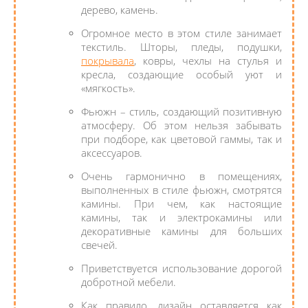
дерево, камень.
Огромное место в этом стиле занимает
текстиль. Шторы, пледы, подушки,
покрывала
, ковры, чехлы на стулья и
кресла, создающие особый уют и
«мягкость».
Фьюжн – стиль, создающий позитивную
атмосферу. Об этом нельзя забывать
при подборе, как цветовой гаммы, так и
аксессуаров.
Очень гармонично в помещениях,
выполненных в стиле фьюжн, смотрятся
камины. При чем, как настоящие
камины, так и электрокамины или
декоративные камины для больших
свечей.
Приветствуется использование дорогой
добротной мебели.
Как правило, дизайн оставляется как