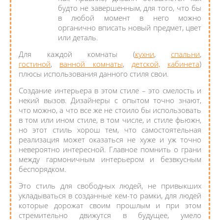
будто не завершенным, для того, что бы
в любой момент в него можно
органично вписать новый предмет, цвет
или деталь.
Для каждой комнаты (
кухни
,
спальни
,
гостиной
,
ванн
ой комнаты
,
детской,
кабинета
)
плюсы использования данного стиля свои.
Создание интерьера в этом стиле – это смелость и
некий вызов. Дизайнеры с опытом точно знают,
что можно, а что все же не стоило бы использовать
в том или ином стиле, в том числе, и стиле фьюжн,
но этот стиль хорош тем, что самостоятельная
реализация может оказаться не хуже и уж точно
невероятно интересной. Главное помнить о грани
между гармоничным интерьером и безвкусным
беспорядком.
Это стиль для свободных людей, не привыкших
укладываться в созданные кем-то рамки, для людей
которые дорожат своим прошлым и при этом
стремительно движутся в будущее, умело