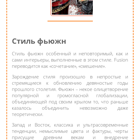
Стиль фьюжн
Стиль фьюжн особенный и неповторимый, как и
сами интерьеры, выполненные в этом стиле. Fusion
переводится как «сочетание», «смешение».
Зарождение стиля произошло в непростые и
стремящиеся к обновлению девяностые годы
прошлого столетия. Фьюжн – некое олицетворение
популярной и громогласной глобализации,
объединяющей под своим крылом то, что раньше
казалось объединить невозможно даже
теоретически.
Запад и Восток, классика и ультрасовременные
тенденции, немыслимые цвета и фактуры, черты
присущие древним векам и внедрение