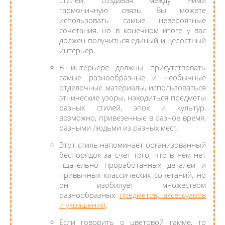
стилей, создавая между ними
гармоничную связь. Вы можете
использовать самые невероятные
сочетания, но в конечном итоге у вас
должен получиться единый и целостный
интерьер.
В интерьере должны присутствовать
самые разнообразные и необычные
отделочные материалы, использоваться
этнические узоры, находиться предметы
разных стилей, эпох и культур,
возможно, привезенные в разное время,
разными людьми из разных мест.
Этот стиль напоминает организованный
беспорядок за счет того, что в нем нет
тщательно проработанных деталей и
привычных классических сочетаний, но
он изобилует множеством
разнообразных
предметов, аксессуаров
и украшений
.
Если говорить о цветовой гамме, то