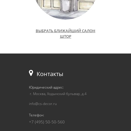
ВЫБРАТЬ БЛИЖАЙШИЙ САЛОН
ШТОР
Контакты
Юридический адрес:
г. Москва, Ходынский бульвар, д.4
info@cs-decor.ru
Телефон:
+7 (495) 50-50-560