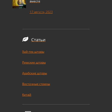
вместе
17 августа, 2023
Статьи
Хай-тек шторы
Римские шторы
Арабские шторы
Восточные страны
Китай