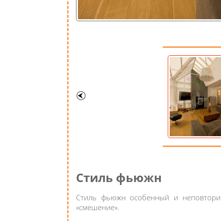
Стиль фьюжн
Стиль фьюжн особенный и неповторимы
«смешение».