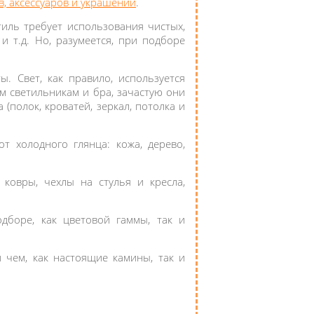
, аксессуаров и украшений
.
тиль требует использования чистых,
и т.д. Но, разумеется, при подборе
 Свет, как правило, используется
м светильникам и бра, зачастую они
(полок, кроватей, зеркал, потолка и
т холодного глянца: кожа, дерево,
, ковры, чехлы на стулья и кресла,
дборе, как цветовой гаммы, так и
чем, как настоящие камины, так и