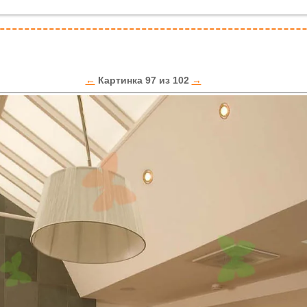
←
Картинка 97 из 102
→