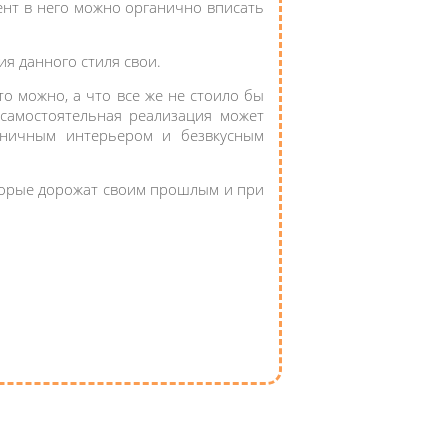
мент в него можно органично вписать
ия данного стиля свои.
то можно, а что все же не стоило бы
 самостоятельная реализация может
оничным интерьером и безвкусным
оторые дорожат своим прошлым и при