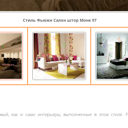
Стиль Фьюжн Салон штор Моне 97
й, как и сами интерьеры, выполненные в этом стиле. Fus