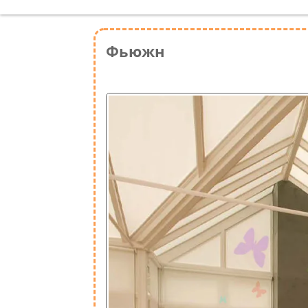
Фьюжн