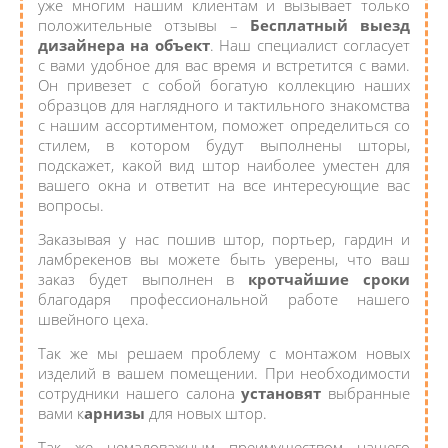
уже многим нашим клиентам и вызывает только
положительные отзывы –
Бесплатный выезд
дизайнера на объект
. Наш специалист согласует
с вами удобное для вас время и встретится с вами.
Он привезет с собой богатую коллекцию наших
образцов для наглядного и тактильного знакомства
с нашим ассортиментом, поможет определиться со
стилем, в котором будут выполнены шторы,
подскажет, какой вид штор наиболее уместен для
вашего окна и ответит на все интересующие вас
вопросы.
Заказывая у нас пошив штор, портьер, гардин и
ламбрекенов вы можете быть уверены, что ваш
заказ будет выполнен в
кротчайшие сроки
благодаря профессиональной работе нашего
швейного цеха.
Так же мы решаем проблему с монтажом новых
изделий в вашем помещении. При необходимости
сотрудники нашего салона
установят
выбранные
вами к
арнизы
для новых штор.
Так же немаловажным преимуществом нашего