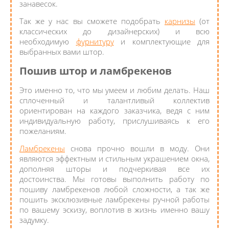
занавесок.
Так же у нас вы сможете подобрать
карнизы
(от
классических до дизайнерских) и всю
необходимую
фурнитуру
и комплектующие для
выбранных вами штор.
Пошив штор и ламбрекенов
Это именно то, что мы умеем и любим делать. Наш
сплоченный и талантливый коллектив
ориентирован на каждого заказчика, ведя с ним
индивидуальную работу, прислушиваясь к его
пожеланиям.
Ламбрекены
снова прочно вошли в моду. Они
являются эффектным и стильным украшением окна,
дополняя шторы и подчеркивая все их
достоинства. Мы готовы выполнить работу по
пошиву ламбрекенов любой сложности, а так же
пошить эксклюзивные ламбрекены ручной работы
по вашему эскизу, воплотив в жизнь именно вашу
задумку.