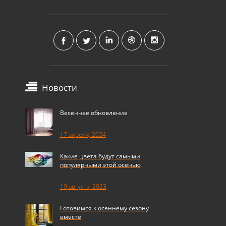
Новости
Весеннее обновление
17 апреля, 2024
Какие цвета будут самыми
популярными этой осенью
19 августа, 2023
Готовимся к осеннему сезону
вместе