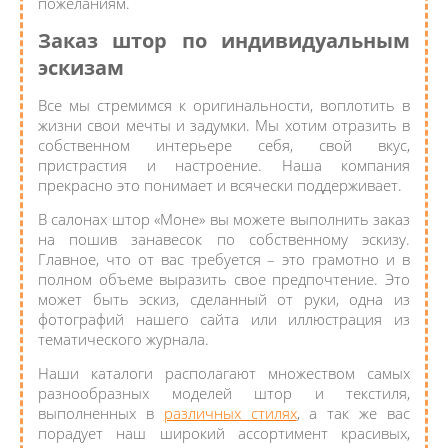
пожеланиям.
Заказ штор по индивидуальным
эскизам
Все мы стремимся к оригинальности, воплотить в
жизни свои мечты и задумки. Мы хотим отразить в
собственном интерьере себя, свой вкус,
пристрастия и настроение. Наша компания
прекрасно это понимает и всячески поддерживает.
В салонах штор «Моне» вы можете выполнить заказ
на пошив занавесок по собственному эскизу.
Главное, что от вас требуется – это грамотно и в
полном объеме выразить свое предпочтение. Это
может быть эскиз, сделанный от руки, одна из
фотографий нашего сайта или иллюстрация из
тематического журнала.
Наши каталоги располагают множеством самых
разнообразных моделей штор и текстиля,
выполненных в
различных стилях
, а так же вас
порадует наш широкий ассортимент красивых,