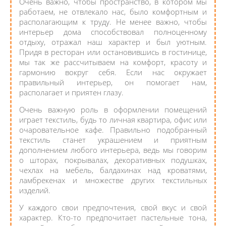
Очень важно, чтобы пространство, в котором мы
работаем, не отвлекало нас, было комфортным и
располагающим к труду. Не менее важно, чтобы
интерьер дома способствовал полноценному
отдыху, отражал наш характер и был уютным.
Придя в ресторан или остановившись в гостинице,
мы так же рассчитываем на комфорт, красоту и
гармонию вокруг себя. Если нас окружает
правильный интерьер, он помогает нам,
располагает и приятен глазу.
Очень важную роль в оформлении помещений
играет текстиль, будь то личная квартира, офис или
очаровательное кафе. Правильно подобранный
текстиль станет украшением и приятным
дополнением любого интерьера, ведь мы говорим
о шторах, покрывалах, декоративных подушках,
чехлах на мебель, балдахинах над кроватями,
ламбрекенах и множестве других текстильных
изделий.
У каждого свои предпочтения, свой вкус и свой
характер. Кто-то предпочитает пастельные тона,