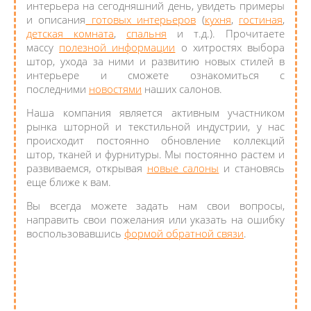
интерьера на сегодняшний день, увидеть примеры
и описания
готовых интерьеров
(
кухня
,
гостиная
,
детская комната
,
спальня
и т.д.). Прочитаете
массу
полезной информации
о хитростях выбора
штор, ухода за ними и развитию новых стилей в
интерьере и сможете ознакомиться с
последними
новостями
наших салонов.
Наша компания является активным участником
рынка шторной и текстильной индустрии, у нас
происходит постоянно обновление коллекций
штор, тканей и фурнитуры. Мы постоянно растем и
развиваемся, открывая
новые салоны
и становясь
еще ближе к вам.
Вы всегда можете задать нам свои вопросы,
направить свои пожелания или указать на ошибку
воспользовавшись
формой обратной связи
.