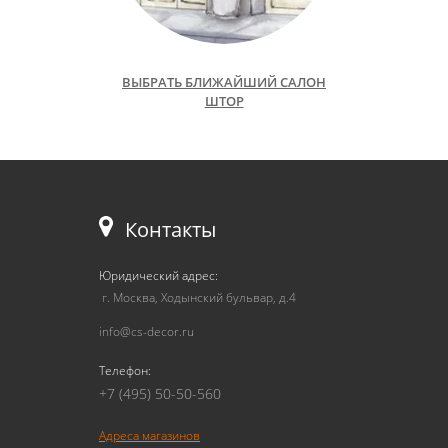
ВЫБРАТЬ БЛИЖАЙШИЙ САЛОН
ШТОР
Контакты
Юридический адрес:
г. Москва, Ходынский бульвар, д.4
info@cs-decor.ru
Телефон:
+7 (495) 50-50-560
Адреса магазинов