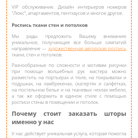
VIP обслуживание. Дизайн интерьеров номеров
"Люкс", апартаментов, пентхаусов и многое другое.
Роспись ткани стен и потолков
Мы рады предложить Вашему вниманию
уникальное, получающее все больше симпатий
направление —
художественная авторская роспись
ткани, стен и потолков.
Разнообразные по сложности и мотивам рисунки
при помощи волшебных рук мастера можно
разместить на портьерах и тюле, на покрывалах и
подушках, на ламбрекенах, скатертях и салфетках,
на постельном белье и на тканевых чехлах мебели,
а так же оформить в едином стиле с помощью
росписи стены в помещении и потолок.
Почему стоит заказать шторы
именно у нас
У нас действует уникальная услуга, которая помогла