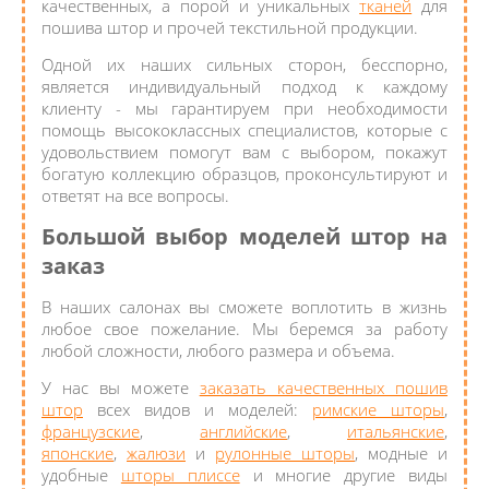
качественных, а порой и уникальных
тканей
для
пошива штор и прочей текстильной продукции.
Одной их наших сильных сторон, бесспорно,
является индивидуальный подход к каждому
клиенту - мы гарантируем при необходимости
помощь высококлассных специалистов, которые с
удовольствием помогут вам с выбором, покажут
богатую коллекцию образцов, проконсультируют и
ответят на все вопросы.
Большой выбор моделей штор на
заказ
В наших салонах вы сможете воплотить в жизнь
любое свое пожелание. Мы беремся за работу
любой сложности, любого размера и объема.
У нас вы можете
заказать качественных пошив
штор
всех видов и моделей:
римские шторы
,
французские
,
английские
,
итальянские
,
японские
,
жалюзи
и
рулонные шторы
, модные и
удобные
шторы плиссе
и многие другие виды