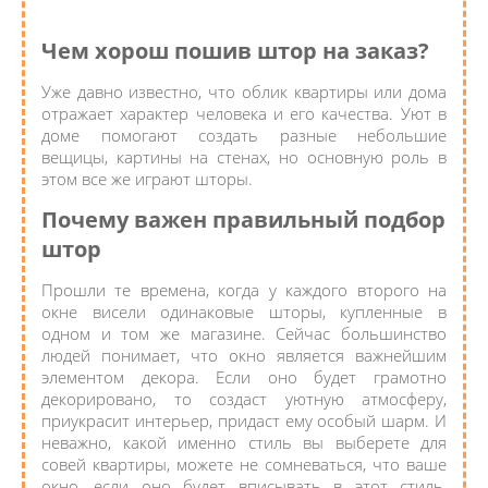
Чем хорош пошив штор на заказ?
Уже давно известно, что облик квартиры или дома
отражает характер человека и его качества. Уют в
доме помогают создать разные небольшие
вещицы, картины на стенах, но основную роль в
этом все же играют шторы.
Почему важен правильный подбор
штор
Прошли те времена, когда у каждого второго на
окне висели одинаковые шторы, купленные в
одном и том же магазине. Сейчас большинство
людей понимает, что окно является важнейшим
элементом декора. Если оно будет грамотно
декорировано, то создаст уютную атмосферу,
приукрасит интерьер, придаст ему особый шарм. И
неважно, какой именно стиль вы выберете для
совей квартиры, можете не сомневаться, что ваше
окно, если оно будет вписывать в этот стиль,