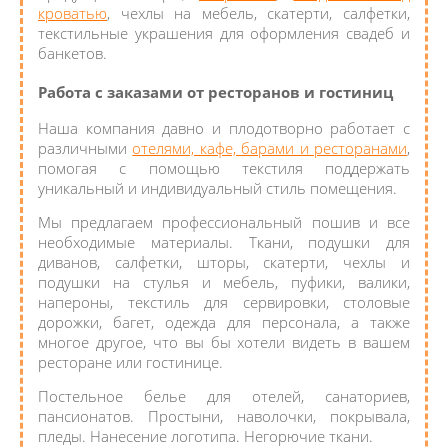
кроватью
, чехлы на мебель, скатерти, салфетки,
текстильные украшения для оформления свадеб и
банкетов.
Работа с заказами от ресторанов и гостиниц
Наша компания давно и плодотворно работает с
различными
отелями, кафе, барами и ресторанами
,
помогая с помощью текстиля поддержать
уникальный и индивидуальный стиль помещения.
Мы предлагаем профессиональный пошив и все
необходимые материалы. Ткани, подушки для
диванов, салфетки, шторы, скатерти, чехлы и
подушки на стулья и мебель, пуфики, валики,
напероны, текстиль для сервировки, столовые
дорожки, багет, одежда для персонала, а также
многое другое, что вы бы хотели видеть в вашем
ресторане или гостинице.
Постельное белье для отелей, санаториев,
пансионатов. Простыни, наволочки, покрывала,
пледы. Нанесение логотипа. Негорючие ткани.