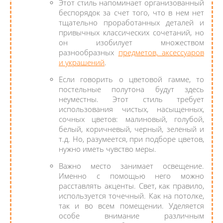
Этот стиль напоминает организованный
беспорядок за счет того, что в нем нет
тщательно проработанных деталей и
привычных классических сочетаний, но
он изобилует множеством
разнообразных
предметов, аксессуаров
и украшений
.
Если говорить о цветовой гамме, то
постельные полутона будут здесь
неуместны. Этот стиль требует
использования чистых, насыщенных,
сочных цветов: малиновый, голубой,
белый, коричневый, черный, зеленый и
т.д. Но, разумеется, при подборе цветов,
нужно иметь чувство меры.
Важно место занимает освещение.
Именно с помощью него можно
расставлять акценты. Свет, как правило,
используется точечный. Как на потолке,
так и во всем помещении. Уделяется
особе внимание различным