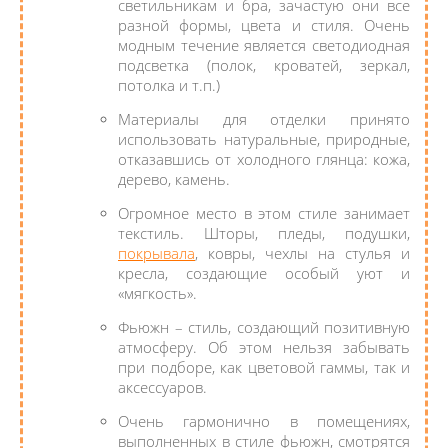
светильникам и бра, зачастую они все
разной формы, цвета и стиля. Очень
модным течение является светодиодная
подсветка (полок, кроватей, зеркал,
потолка и т.п.)
Материалы для отделки принято
использовать натуральные, природные,
отказавшись от холодного глянца: кожа,
дерево, камень.
Огромное место в этом стиле занимает
текстиль. Шторы, пледы, подушки,
покрывала
, ковры, чехлы на стулья и
кресла, создающие особый уют и
«мягкость».
Фьюжн – стиль, создающий позитивную
атмосферу. Об этом нельзя забывать
при подборе, как цветовой гаммы, так и
аксессуаров.
Очень гармонично в помещениях,
выполненных в стиле фьюжн, смотрятся