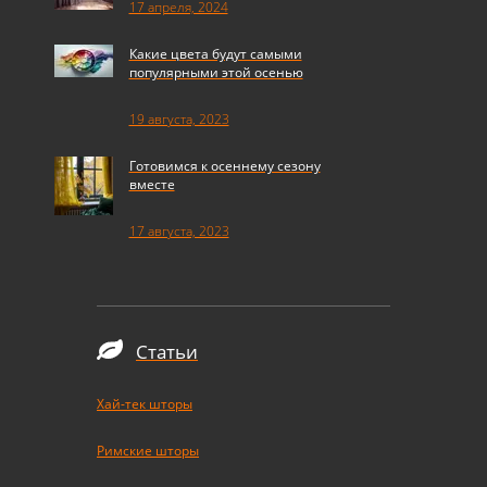
17 апреля, 2024
Какие цвета будут самыми
популярными этой осенью
19 августа, 2023
Готовимся к осеннему сезону
вместе
17 августа, 2023
Статьи
Хай-тек шторы
Римские шторы