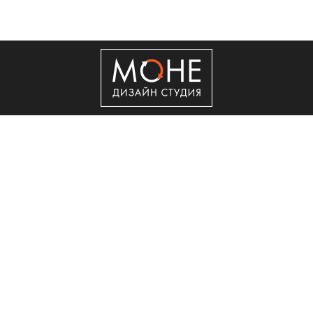
+7 (495) 50-50-560
Copyright © 2011 - 2026 ООО "Сити Сервис"
Реклама в интернет.
Создание сайта
Мегагрупп