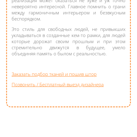
реализация может оказаться не хуже и уж точно
невероятно интересной. Главное помнить о грани
между гармоничным интерьером и безвкусным
беспорядком.
Это стиль для свободных людей, не привыкших
укладываться в созданные кем-то рамки, для людей
которые дорожат своим прошлым и при этом
стремительно движутся в будущее, умело
объединяя память о былом с реальностью.
Заказать подбор тканей и пошив штор
Позвонить / Бесплатный выезд дизайнера