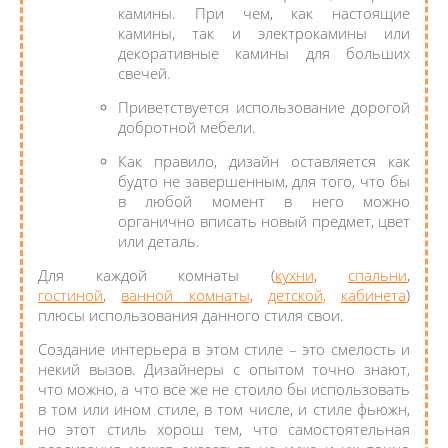
камины. При чем, как настоящие
камины, так и электрокамины или
декоративные камины для больших
свечей.
Приветствуется использование дорогой
добротной мебели.
Как правило, дизайн оставляется как
будто не завершенным, для того, что бы
в любой момент в него можно
органично вписать новый предмет, цвет
или деталь.
Для каждой комнаты (
кухни
,
спальни
,
гостиной
,
ванн
ой комнаты
,
детской,
кабинета
)
плюсы использования данного стиля свои.
Создание интерьера в этом стиле – это смелость и
некий вызов. Дизайнеры с опытом точно знают,
что можно, а что все же не стоило бы использовать
в том или ином стиле, в том числе, и стиле фьюжн,
но этот стиль хорош тем, что самостоятельная