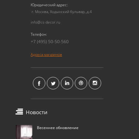
Юридический адрес:
г. Москва, Ходынский бульвар, д.4
info@cs-decor.ru
Телефон:
+7 (495) 50-50-560
Адреса магазинов
Новости
Весеннее обновление