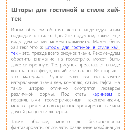
Шторы для гостиной в стиле хай-
тек
Иным образом обстоят дела с индивидуальным
подходом к стилю. Давайте подумаем, какие еще
виды декора мы можем применить. Может быть
хай-тек? Что ж
шторы для гостиной в стиле хай-
тек
– это, прежде всего рисунок ткани. Рекомендуем
обратить внимание на геометрию, может быть
даже синхронную. Т.е. рисунок представлен в виде
контрастных фигур, линий или волны. Во-вторых –
это материал. Лучше если вы используете
натуральные ткани лен, коноплю, сатин, тафта. На
таких шторах отлично смотрятся люверсы
различной формы. Под стать
карнизам
с
правильными геометрическими наконечниками,
можно применить квадратные хромированные или
другой расцветки люверсы.
Таким образом, можно до бесконечности
фантазировать, описывать различные комбинации