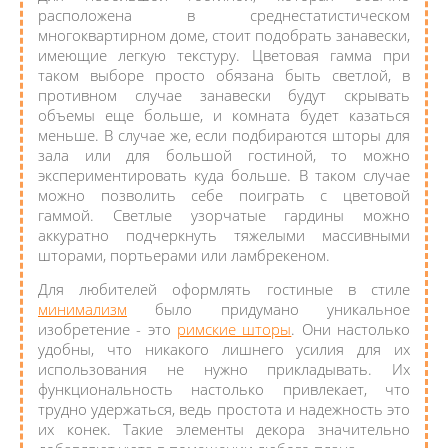
расположена в среднестатистическом
многоквартирном доме, стоит подобрать занавески,
имеющие легкую текстуру. Цветовая гамма при
таком выборе просто обязана быть светлой, в
противном случае занавески будут скрывать
объемы еще больше, и комната будет казаться
меньше. В случае же, если подбираются шторы для
зала или для большой гостиной, то можно
экспериментировать куда больше. В таком случае
можно позволить себе поиграть с цветовой
гаммой. Светлые узорчатые гардины можно
аккуратно подчеркнуть тяжелыми массивными
шторами, портьерами или ламбрекеном.
Для любителей оформлять гостиные в стиле
минимализм
было придумано уникальное
изобретение - это
римские шторы
. Они настолько
удобны, что никакого лишнего усилия для их
использования не нужно прикладывать. Их
функциональность настолько привлекает, что
трудно удержаться, ведь простота и надежность это
их конек. Такие элементы декора значительно