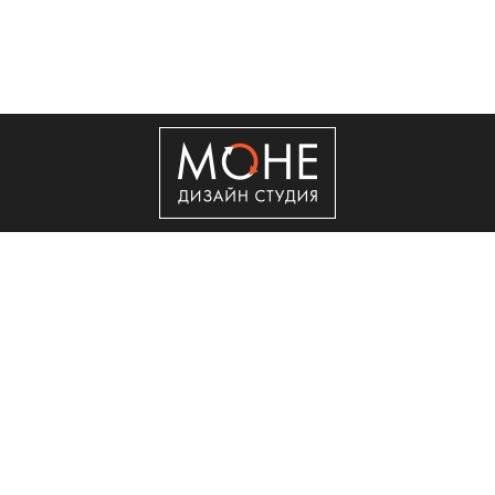
+7 (495) 50-50-560
Copyright © 2011 - 2026 ООО "Сити Сервис"
Реклама в интернет.
Создание сайта
Мегагрупп