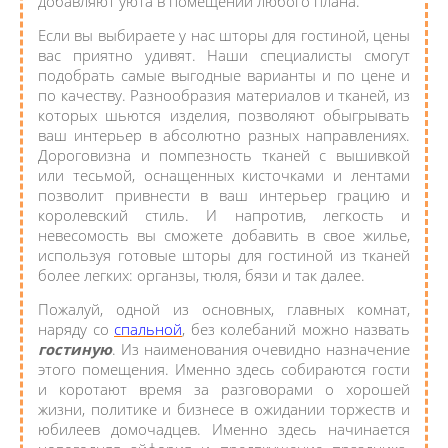
добавляют уюта в помещении любого плана.
Если вы выбираете у нас шторы для гостиной, цены
вас приятно удивят. Наши специалисты смогут
подобрать самые выгодные варианты и по цене и
по качеству. Разнообразия материалов и тканей, из
которых шьются изделия, позволяют обыгрывать
ваш интерьер в абсолютно разных направлениях.
Дороговизна и помпезность тканей с вышивкой
или тесьмой, оснащенных кисточками и лентами
позволит привнести в ваш интерьер грацию и
королевский стиль. И напротив, легкость и
невесомость вы сможете добавить в свое жилье,
используя готовые шторы для гостиной из тканей
более легких: органзы, тюля, бязи и так далее.
Пожалуй, одной из основных, главных комнат,
наряду со
спальной
, без колебаний можно назвать
гостиную
. Из наименования очевидно назначение
этого помещения. Именно здесь собираются гости
и коротают время за разговорами о хорошей
жизни, политике и бизнесе в ожидании торжеств и
юбилеев домочадцев. Именно здесь начинается