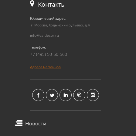
Контакты
Юридический адрес:
г. Москва, Ходынский бульвар, д.4
info@cs-decor.ru
Телефон:
+7 (495) 50-50-560
Адреса магазинов
Новости