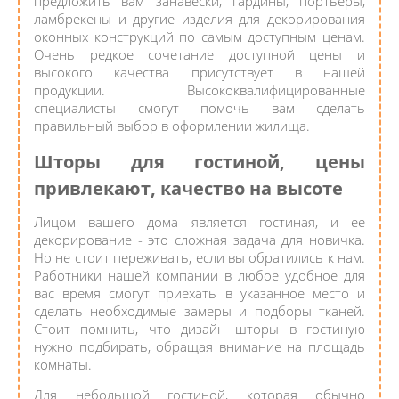
предложить вам занавески, гардины, портьеры,
ламбрекены и другие изделия для декорирования
оконных конструкций по самым доступным ценам.
Очень редкое сочетание доступной цены и
высокого качества присутствует в нашей
продукции. Высококвалифицированные
специалисты смогут помочь вам сделать
правильный выбор в оформлении жилища.
Шторы для гостиной, цены
привлекают, качество на высоте
Лицом вашего дома является гостиная, и ее
декорирование - это сложная задача для новичка.
Но не стоит переживать, если вы обратились к нам.
Работники нашей компании в любое удобное для
вас время смогут приехать в указанное место и
сделать необходимые замеры и подборы тканей.
Стоит помнить, что дизайн шторы в гостиную
нужно подбирать, обращая внимание на площадь
комнаты.
Для небольшой гостиной, которая обычно