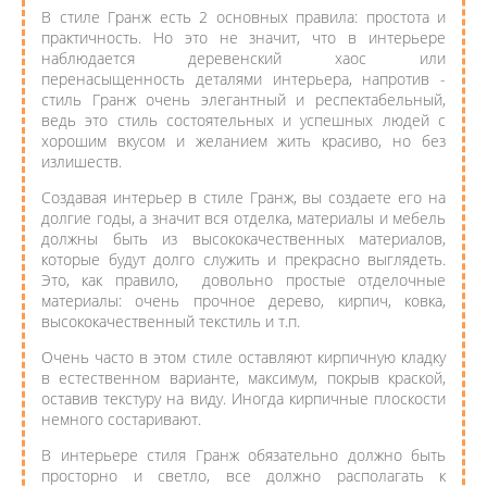
В стиле Гранж есть 2 основных правила: простота и
практичность. Но это не значит, что в интерьере
наблюдается деревенский хаос или
перенасыщенность деталями интерьера, напротив -
стиль Гранж очень элегантный и респектабельный,
ведь это стиль состоятельных и успешных людей с
хорошим вкусом и желанием жить красиво, но без
излишеств.
Создавая интерьер в стиле Гранж, вы создаете его на
долгие годы, а значит вся отделка, материалы и мебель
должны быть из высококачественных материалов,
которые будут долго служить и прекрасно выглядеть.
Это, как правило, довольно простые отделочные
материалы: очень прочное дерево, кирпич, ковка,
высококачественный текстиль и т.п.
Очень часто в этом стиле оставляют кирпичную кладку
в естественном варианте, максимум, покрыв краской,
оставив текстуру на виду. Иногда кирпичные плоскости
немного состаривают.
В интерьере стиля Гранж обязательно должно быть
просторно и светло, все должно располагать к