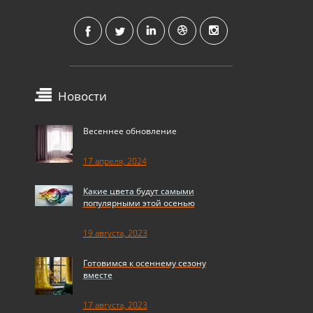
Новости
Весеннее обновление
17 апреля, 2024
Какие цвета будут самыми
популярными этой осенью
19 августа, 2023
Готовимся к осеннему сезону
вместе
17 августа, 2023