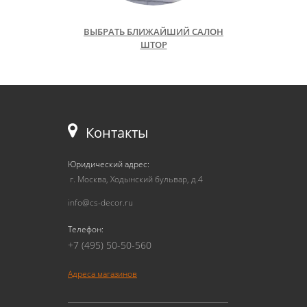
ВЫБРАТЬ БЛИЖАЙШИЙ САЛОН
ШТОР
Контакты
Юридический адрес:
г. Москва, Ходынский бульвар, д.4
info@cs-decor.ru
Телефон:
+7 (495) 50-50-560
Адреса магазинов