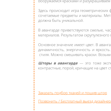
Вооружаемся красками и разукрашиваем д
Здесь происходит игра геометрических 
сочетаемые предметы и материалы. Мета
должна быть уникальной.
В авангарде приветствуются смелые, ча
материалов. Результатом скрупулезного
Основное значение имеет цвет. В аванг
динамичность, энергичность и яркость
стиля. Можно смешивать краски. Возьми
Шторы в авангарде
— это тоже эксп
контрастные, порой, кричащие на цвет ст
Заказать подбор тканей и пошив штор
Позвонить / Бесплатный выезд дизайнер