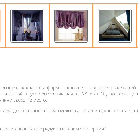
еспорядок красок и форм — когда из разрозненных частей 
оспитанной в духе революции начала XX века. Однако, освеще
ниям здесь не место.
ием, для которого слова смелость, гений и сумасшествие с
кресел и диванчик не радуют поздними вечерами?