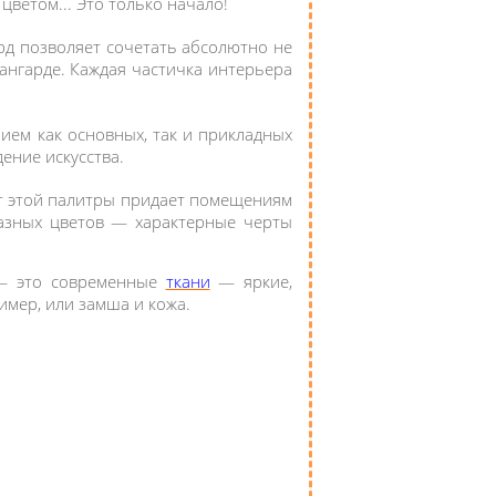
ветом... Это только начало!
рд позволяет сочетать абсолютно не
ангарде. Каждая частичка интерьера
ием как основных, так и прикладных
ение искусства.
ст этой палитры придает помещениям
разных цветов — характерные черты
 — это современные
ткани
— яркие,
ример, или замша и кожа.