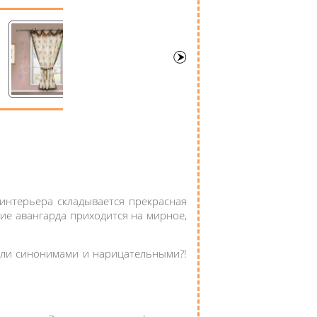
интерьера складывается прекрасная
ние авангарда приходится на мирное,
тали синонимами и нарицательными?!