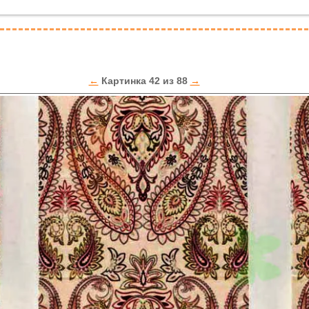
←
Картинка 42 из 88
→