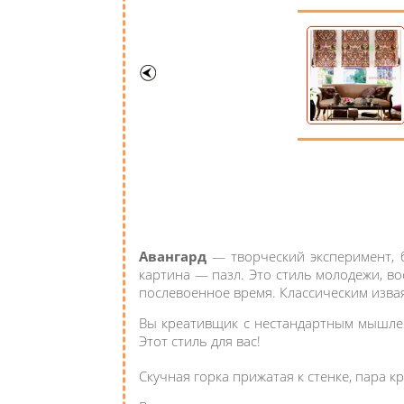
Авангард
— творческий эксперимент, б
картина — пазл. Это стиль молодежи, в
послевоенное время. Классическим извая
Вы креативщик с нестандартным мышлен
Этот стиль для вас!
Скучная горка прижатая к стенке, пара 