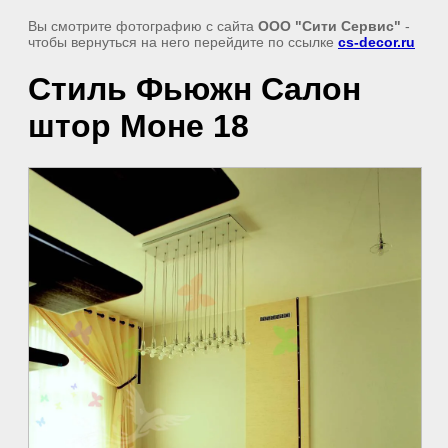
Вы смотрите фотографию с сайта
ООО "Сити Сервис"
-
чтобы вернуться на него перейдите по ссылке
cs-decor.ru
Стиль Фьюжн Салон
штор Моне 18