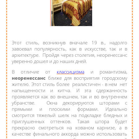
Этот стиль, возникнув вначале 19 в., надолго
завоевал популярность, как в искусстве, так и в
архитектуре. Пройдя через столетия, неоренессанс
уверенно дошел и до наших дней.
В отличие от
классицизма
и романтизма,
неоренессанс
ближе для восприятия городскому
жителю. Этот стиль более реалистичен - в нем нет
напыщенности и китча. И эта сдержанность
проявляется как во внешнем, так и во внутреннем
убранстве. Окна декорируются шторами с
прямыми и плоскими формами. Идеально
смотрится тяжелый шелк на подкладке бледных и
приглушенных оттенков. Такая штора будет
прекрасно смотреться на кованом карнизе, а в
качестве финального аккорда можно использовать