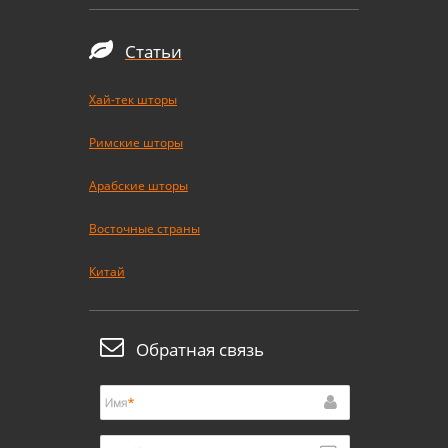
Статьи
Хай-тек шторы
Римские шторы
Арабские шторы
Восточные страны
Китай
Обратная связь