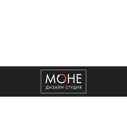
+7 (495) 50-50-560
Copyright © 2011 - 2026 ООО "Сити Сервис"
Реклама в интернет.
Создание сайта
Мегагрупп