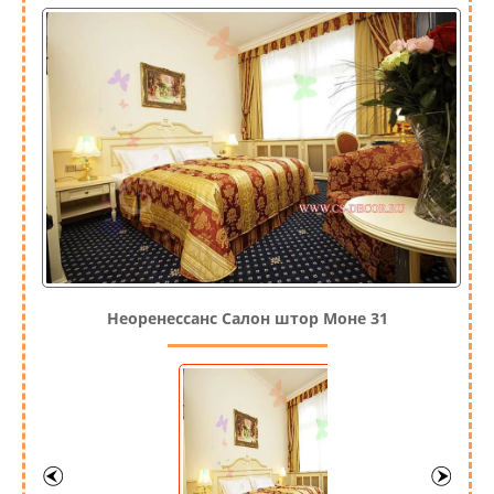
Неоренессанс Салон штор Моне 31