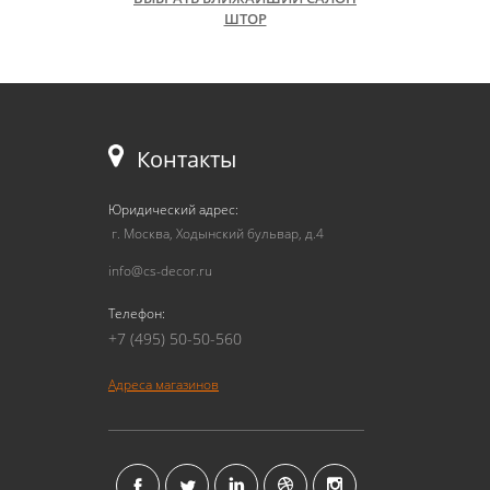
ШТОР
Контакты
Юридический адрес:
г. Москва, Ходынский бульвар, д.4
info@cs-decor.ru
Телефон:
+7 (495) 50-50-560
Адреса магазинов