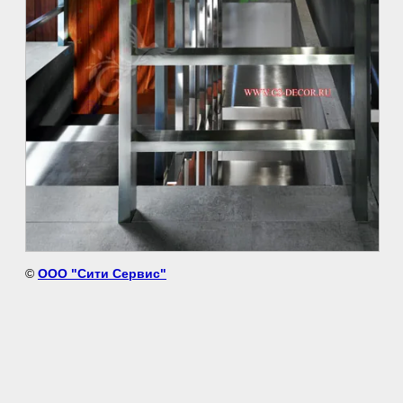
©
ООО "Сити Сервис"