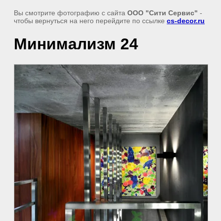
Вы смотрите фотографию с сайта
ООО "Сити Сервис"
-
чтобы вернуться на него перейдите по ссылке
cs-decor.ru
Минимализм 24