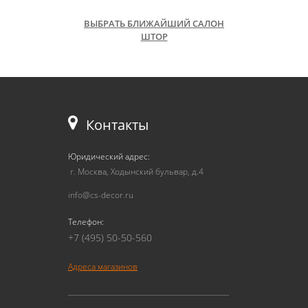
ВЫБРАТЬ БЛИЖАЙШИЙ САЛОН
ШТОР
Контакты
Юридический адрес:
г. Москва, Ходынский бульвар, д.4
info@cs-decor.ru
Телефон:
+7 (495) 50-50-560
Адреса магазинов