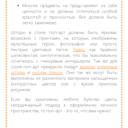
Многие предметы не представляют из себя
ценности и не должны отличаться особой
красотой и прочностью. Все должно быть
легко заменяемо.
Шторы в стиле поп-арт должны быть яркими,
возможно с принтами, на которых изображены
мультяшные герои, фотографии или просто
пестрые цветовые пятна.
Ткань
как правило
шелковистая, синтетическая, что бы максимально
сочеталась с глянцевым интерьером. Так же для
стиля поп-арт прекрасно пойдут
жалюзи
,
рулонные
шторы
и
шторы плиссе
. Они так же могут быть
выполнены из различного материала насыщенных
контрастных цветов или с ярким принтом,
рисунком.
Если вы креативны, любите буйство цвета,
неординарный подход к оформлению личного
пространства, то поп-арт - это то, что вам нужно!