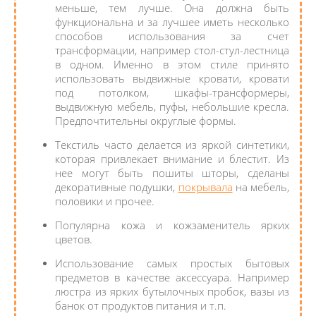
меньше, тем лучше. Она должна быть
функциональна и за лучшее иметь несколько
способов использования за счет
трансформации, например стол-стул-лестница
в одном. Именно в этом стиле принято
использовать выдвижные кровати, кровати
под потолком, шкафы-трансформеры,
выдвижную мебель, пуфы, небольшие кресла.
Предпочтительны округлые формы.
Текстиль часто делается из яркой синтетики,
которая привлекает внимание и блестит. Из
нее могут быть пошиты шторы, сделаны
декоративные подушки,
покрывала
на мебель,
половики и прочее.
Популярна кожа и кожзаменитель ярких
цветов.
Использование самых простых бытовых
предметов в качестве аксессуара. Например
люстра из ярких бутылочных пробок, вазы из
банок от продуктов питания и т.п.