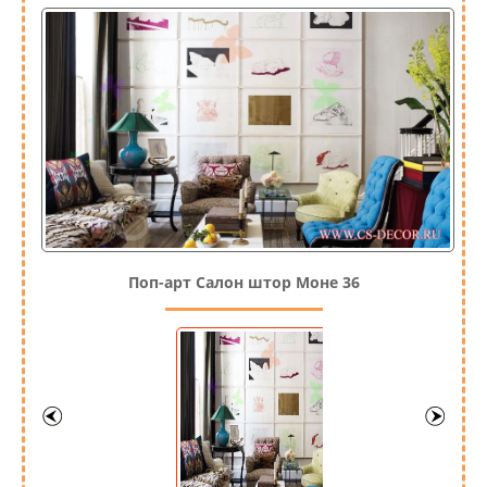
Поп-арт Салон штор Моне 36