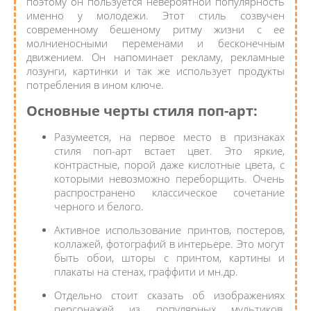
поэтому он пользуется невероятной популярность
именно у молодежи. Этот стиль созвучен
современному бешеному ритму жизни с ее
молниеносными переменами и бесконечным
движением. Он напоминает рекламу, рекламные
лозунги, картинки и так же использует продукты
потребления в ином ключе.
Основные черты стиля поп-арт:
Разумеется, на первое место в признаках
стиля поп-арт встает цвет. Это яркие,
контрастные, порой даже кислотные цвета, с
которыми невозможно переборщить. Очень
распространено классическое сочетание
черного и белого.
Активное использование принтов, постеров,
коллажей, фотографий в интерьере. Это могут
быть обои, шторы с принтом, картины и
плакаты на стенах, граффити и мн.др.
Отдельно стоит сказать об изображениях
персонажей из популярных мультиков,