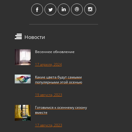
Новости
Весеннее обновление
17 апреля, 2024
Какие цвета будут самыми
популярными этой осенью
19 августа, 2023
Готовимся к осеннему сезону
вместе
17 августа, 2023