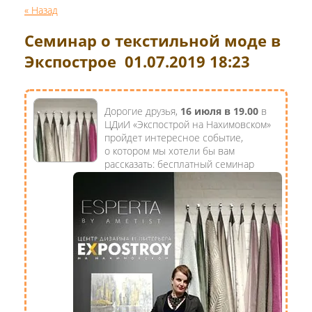
« Назад
Семинар о текстильной моде в
Экспострое 01.07.2019 18:23
Дорогие друзья,
16 июля в 19.00
в
ЦДиИ «Экспострой на Нахимовском»
пройдет интересное событие,
о котором мы хотели бы вам
рассказать: бесплатный семинар