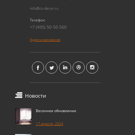
info@cs-decor.ru
Телефон:
+7 (495) 50-50-560
Адреса магазинов
Новости
Весеннее обновление
17 апреля, 2024