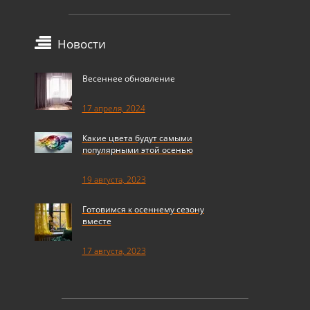
Новости
Весеннее обновление
17 апреля, 2024
Какие цвета будут самыми
популярными этой осенью
19 августа, 2023
Готовимся к осеннему сезону
вместе
17 августа, 2023