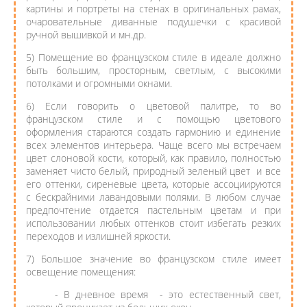
картины и портреты на стенах в оригинальных рамах,
очаровательные диванные подушечки с красивой
ручной вышивкой и мн.др.
5) Помещение во французском стиле в идеале должно
быть большим, просторным, светлым, с высокими
потолками и огромными окнами.
6) Если говорить о цветовой палитре, то во
французском стиле и с помощью цветового
оформления стараются создать гармонию и единение
всех элементов интерьера. Чаще всего мы встречаем
цвет слоновой кости, который, как правило, полностью
заменяет чисто белый, природный зеленый цвет и все
его оттенки, сиреневые цвета, которые ассоциируются
с бескрайними лавандовыми полями. В любом случае
предпочтение отдается пастельным цветам и при
использовании любых оттенков стоит избегать резких
переходов и излишней яркости.
7) Большое значение во французском стиле имеет
освещение помещения:
- В дневное время - это естественный свет,