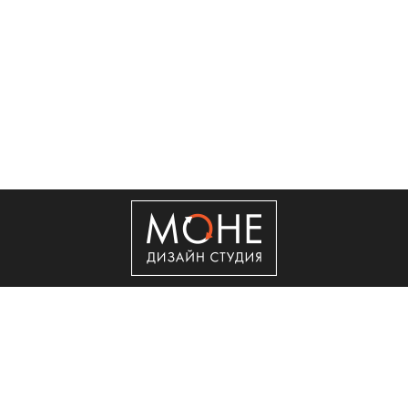
+7 (495) 50-50-560
Copyright © 2011 - 2026 ООО "Сити Сервис"
Реклама в интернет.
Создание сайта
Мегагрупп