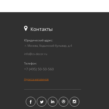
Контакты
Юридический адрес:
г. Москва, Ходынский бульвар, д.4
info@cs-decor.ru
Телефон:
+7 (495) 50-50-560
Адреса магазинов