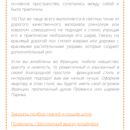
основное пространство, сочетались между собой и
были практичны.
10) Пол же чаще всего выполняется в светлых тонах из
дорогого качественного материала (линолеум или
ковролин совершенно не подходят к стилю, упрощая
его и практически нейтрализуя его шарм). Сверху на
красивый дорогой пол стелют коврики или дорожки с
красивыми растительными узорами, которые создают
дополнительный уют.
Если вы влюблены во Францию, любите изящество,
красоту и нежность, то романтичный и изысканный в
своей благородной простоте французский стиль в
интерьере подходит вам как нельзя лучше. Оформив
квартиру в этом стиле, вы будете иметь свой островок
Франции, пропитанный духом Прованса или шармом
Парижа.
Заказать подбор тканей и пошив штор
Позвонить / Бесплатный выезд дизайнера