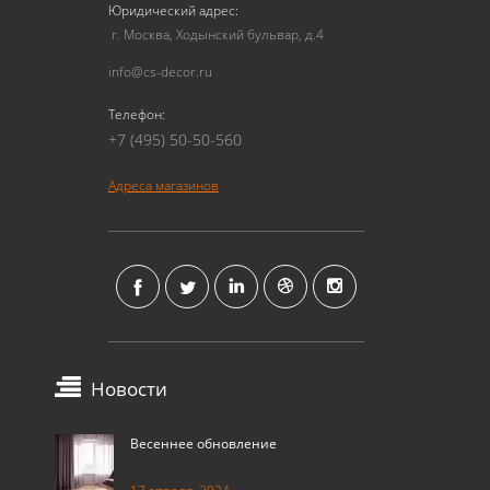
Юридический адрес:
г. Москва, Ходынский бульвар, д.4
info@cs-decor.ru
Телефон:
+7 (495) 50-50-560
Адреса магазинов
Новости
Весеннее обновление