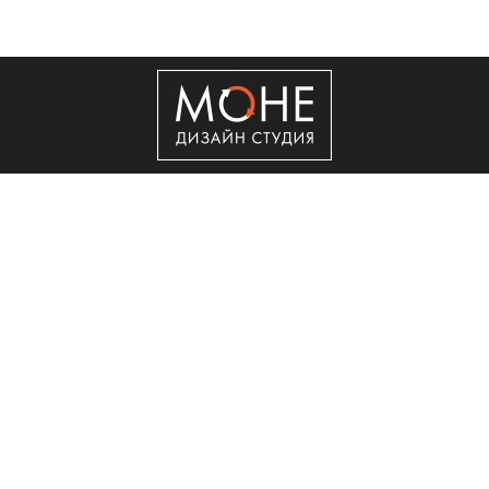
+7 (495) 50-50-560
Copyright © 2011 - 2026 ООО "Сити Сервис"
Реклама в интернет.
Создание сайта
Мегагрупп