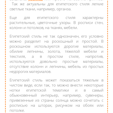
Так же актуальны для египетского стиля легкие
светлые ткани, например, органза.
Еще для египетского стиля характерны
растительные, цветочные узоры. В росписи стен,
колонн и потолков, на тканях, мебели.
Египетский стиль не так однозначен, его условно
можно разделит на роскошный и простой. В
роскошном используются дорогие материалы,
обилие лепнины, золота, тяжелой мебели и
текстиля, а в простом стиле, напротив,
используются довольно простые материалы,
отсутствие колонн и лепнины, мебель из простых
недорогих материалов.
Египетский стиль может показаться тяжелым в
чистом виде, если так, то можно внести некоторые
нотки египетской тематики и в самый
обыкновенный интерьер, например, сувениры,
привезенные из страны солнца можно сочетать с
росписью на шторах, рисунком на обоях или
потолке.