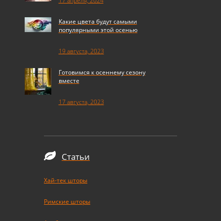
17 апреля, 2024
Какие цвета будут самыми
популярными этой осенью
19 августа, 2023
Готовимся к осеннему сезону
вместе
17 августа, 2023
Статьи
Хай-тек шторы
Римские шторы