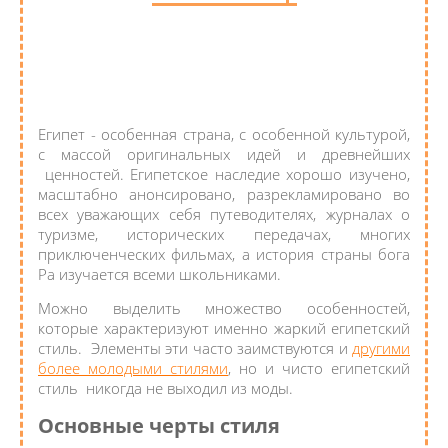
Египет - особенная страна, с особенной культурой,
с массой оригинальных идей и древнейших
ценностей. Египетское наследие хорошо изучено,
масштабно анонсировано, разрекламировано во
всех уважающих себя путеводителях, журналах о
туризме, исторических передачах, многих
приключенческих фильмах, а история страны бога
Ра изучается всеми школьниками.
Можно выделить множество особенностей,
которые характеризуют именно жаркий египетский
стиль. Элементы эти часто заимствуются и
другими
более молодыми стилями
, но и чисто египетский
стиль никогда не выходил из моды.
Основные черты стиля