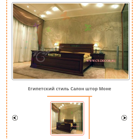
Египетский стиль Салон штор Моне